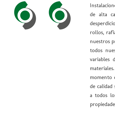
Instalacio
de alta c
desperdici
rollos, raf
nuestros p
todos nues
variables 
materiales
momento d
de calidad
a todos lo
propiedade