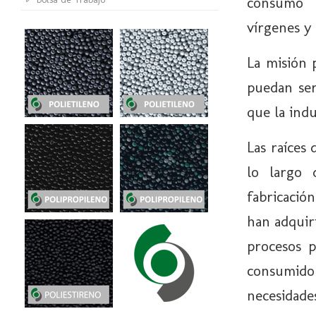
consumo 
vírgenes y
La misión 
puedan ser
que la indu
Las raíces 
lo largo 
fabricación
han adquir
procesos p
consumid
necesidades