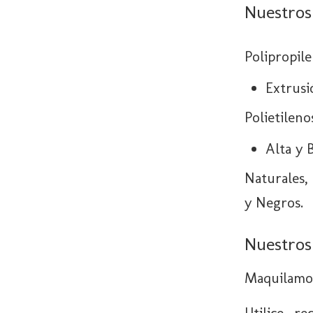
Nuestros
Polipropile
Extrusi
Polietileno
Alta y 
Naturales, 
y Negros.
Nuestros 
Maquilamos
Utilice r